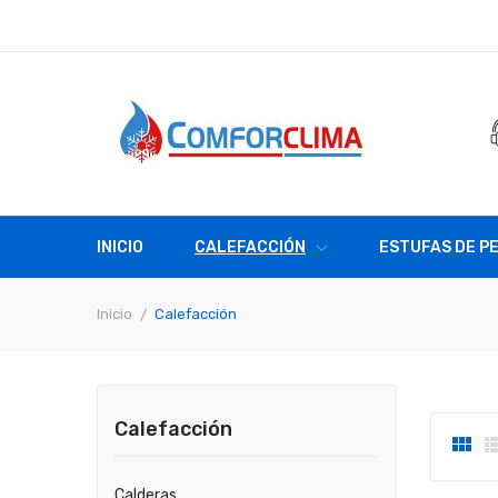
INICIO
CALEFACCIÓN
ESTUFAS DE P
Inicio
Calefacción
Calefacción

Calderas