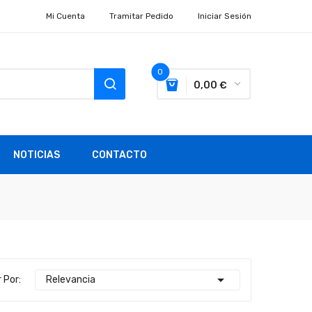
Mi Cuenta
Tramitar Pedido
Iniciar Sesión
0
0,00 €
NOTICIAS
CONTACTO

 Por:
Relevancia