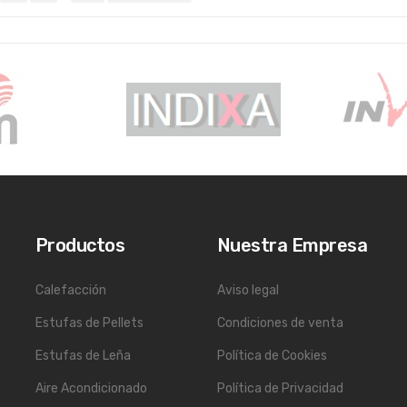
Productos
Nuestra Empresa
Calefacción
Aviso legal
Estufas de Pellets
Condiciones de venta
Estufas de Leña
Política de Cookies
Aire Acondicionado
Política de Privacidad