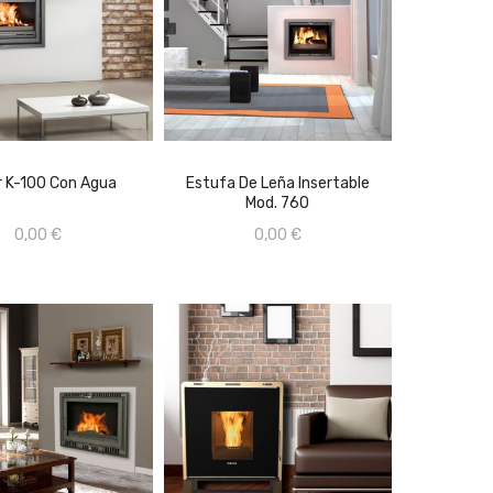
 K-100 Con Agua
Estufa De Leña Insertable
Mod. 760
ÑADIR AL CARRITO
AÑADIR AL CARRITO
0,00 €
0,00 €