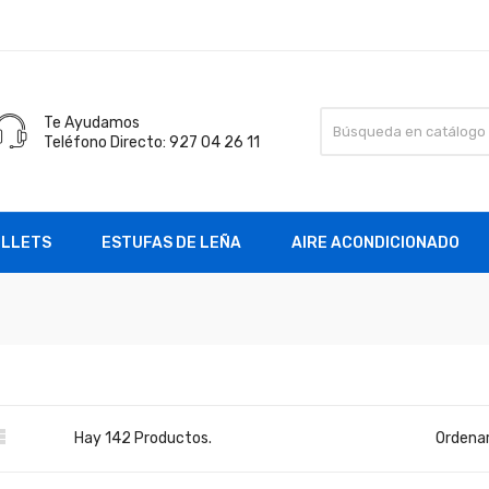
Te Ayudamos
Teléfono Directo: 927 04 26 11
ELLETS
ESTUFAS DE LEÑA
AIRE ACONDICIONADO

Hay 142 Productos.
Ordenar