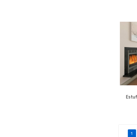
Estuf
1