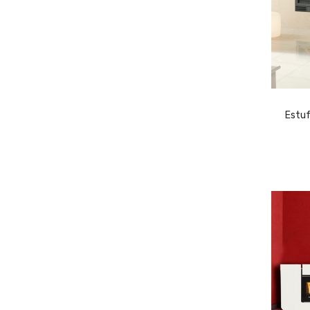
Estuf