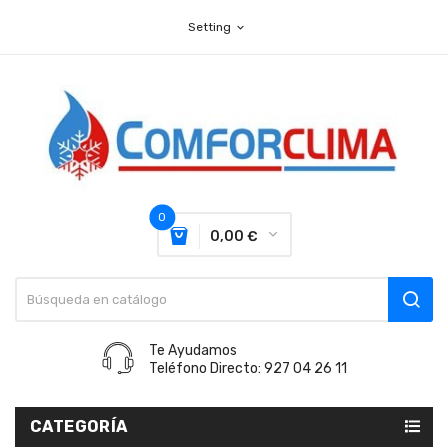
Setting
expand_more
0
0,00 €
Te Ayudamos
Teléfono Directo: 927 04 26 11
CATEGORÍA