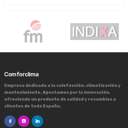
Comforclima
Empresa dedicada a la calefacción, climatización y
mantenimiento. Apostamos por la innovación,
ofreciendo un producto de calidad y recambios a
clientes de toda España.