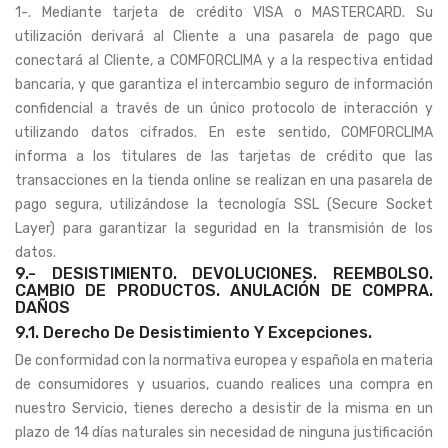
1-. Mediante tarjeta de crédito VISA o MASTERCARD. Su
utilización derivará al Cliente a una pasarela de pago que
conectará al Cliente, a COMFORCLIMA y a la respectiva entidad
bancaria, y que garantiza el intercambio seguro de información
confidencial a través de un único protocolo de interacción y
utilizando datos cifrados. En este sentido, COMFORCLIMA
informa a los titulares de las tarjetas de crédito que las
transacciones en la tienda online se realizan en una pasarela de
pago segura, utilizándose la tecnología SSL (Secure Socket
Layer) para garantizar la seguridad en la transmisión de los
datos.
9.- DESISTIMIENTO. DEVOLUCIONES. REEMBOLSO.
CAMBIO DE PRODUCTOS. ANULACIÓN DE COMPRA.
DAÑOS
9.1. Derecho De Desistimiento Y Excepciones.
De conformidad con la normativa europea y española en materia
de consumidores y usuarios, cuando realices una compra en
nuestro Servicio, tienes derecho a desistir de la misma en un
plazo de 14 días naturales sin necesidad de ninguna justificación