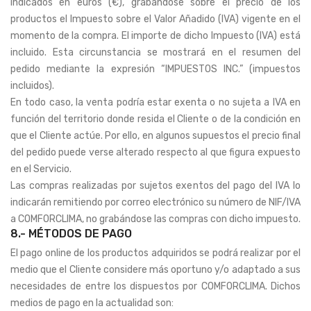
indicados en euros (€), grabándose sobre el precio de los
productos el Impuesto sobre el Valor Añadido (IVA) vigente en el
momento de la compra. El importe de dicho Impuesto (IVA) está
incluido. Esta circunstancia se mostrará en el resumen del
pedido mediante la expresión “IMPUESTOS INC.” (impuestos
incluidos).
En todo caso, la venta podría estar exenta o no sujeta a IVA en
función del territorio donde resida el Cliente o de la condición en
que el Cliente actúe. Por ello, en algunos supuestos el precio final
del pedido puede verse alterado respecto al que figura expuesto
en el Servicio.
Las compras realizadas por sujetos exentos del pago del IVA lo
indicarán remitiendo por correo electrónico su número de NIF/IVA
a COMFORCLIMA, no grabándose las compras con dicho impuesto.
8.- MÉTODOS DE PAGO
El pago online de los productos adquiridos se podrá realizar por el
medio que el Cliente considere más oportuno y/o adaptado a sus
necesidades de entre los dispuestos por COMFORCLIMA. Dichos
medios de pago en la actualidad son: