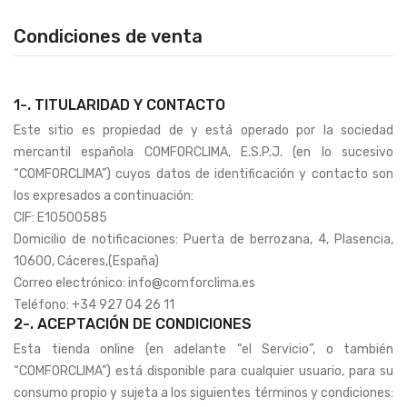
Condiciones de venta
1-. TITULARIDAD Y CONTACTO
Este sitio es propiedad de y está operado por la sociedad
mercantil española COMFORCLIMA, E.S.P.J. (en lo sucesivo
“COMFORCLIMA”) cuyos datos de identificación y contacto son
los expresados a continuación:
CIF: E10500585
Domicilio de notificaciones: Puerta de berrozana, 4, Plasencia,
10600, Cáceres,(España)
Correo electrónico: info@comforclima.es
Teléfono: +34 927 04 26 11
2-. ACEPTACIÓN DE CONDICIONES
Esta tienda online (en adelante “el Servicio”, o también
“COMFORCLIMA”) está disponible para cualquier usuario, para su
consumo propio y sujeta a los siguientes términos y condiciones: