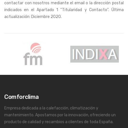
contactar con nosotros mediante el email o la dirección postal
indicados en el Apartado 1 “Titularidad y Contacto”. Última
actualización: Diciembre 2020.
Comforclima
Empresa dedicada a la calefacción, climatización y
mantenimiento. Apostamos por la innovación, ofreciendo un
producto de calidad y recambios a clientes de toda España.