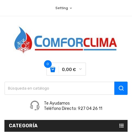
Setting
expand_more
0
0,00 €
Te Ayudamos
Teléfono Directo: 927 04 26 11
CATEGORÍA