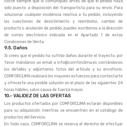
coste siempre que lo comuniques antes de que el pedido haya
sido puesto a disposición del transportista para su envío. Para
solucionar cualquier incidencia relativa a tu pedido, incluyendo
las cuestiones de desistimiento y reembolso, cambio de
producto o anulación de pedido, puedes escribirnos a la dirección
de correo electrónico indicada en el Apartado 1 de estas
Condiciones de Venta.
9.5. Daños
Si crees que el pedido ha sufrido daños durante el trayecto, por
favor mándanos un email a info@comforclima.es contándonos
los detalles y adjúntanos fotos del artículo y su envoltorio.
COMFORCLIMA realizará los mayores esfuerzos para contestarte
y ofrecerte una posible solución en el plazo de las siguientes 24
horas hábiles, salvo causa de fuerza mayor.
10.- VALIDEZ DE LAS OFERTAS
Los productos ofertados por COMFORCLIMA estarán disponibles
para su adquisición mientras se encuentren en el catálogo de
productos del Servicio.
En todo caso, COMFORCLIMA se reserva el derecho de efectuar