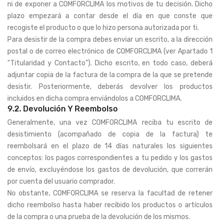
ni de exponer a COMFORCLIMA los motivos de tu decisión. Dicho
plazo empezará a contar desde el día en que conste que
recogiste el producto o que lo hizo persona autorizada por ti.
Para desistir de la compra debes enviar un escrito, a la dirección
postal o de correo electrónico de COMFORCLIMA (ver Apartado 1
“Titularidad y Contacto”). Dicho escrito, en todo caso, deberá
adjuntar copia de la factura de la compra de la que se pretende
desistir. Posteriormente, deberás devolver los productos
incluidos en dicha compra enviándolos a COMFORCLIMA.
9.2. Devolución Y Reembolso
Generalmente, una vez COMFORCLIMA reciba tu escrito de
desistimiento (acompañado de copia de la factura) te
reembolsará en el plazo de 14 días naturales los siguientes
conceptos: los pagos correspondientes a tu pedido y los gastos
de envío, excluyéndose los gastos de devolución, que correrán
por cuenta del usuario comprador.
No obstante, COMFORCLIMA se reserva la facultad de retener
dicho reembolso hasta haber recibido los productos o artículos
de la compra o una prueba de la devolución de los mismos.