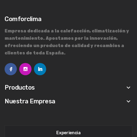
Comforclima
Empresa dedicada a la calefacción, climatización y
mantenimiento. Apostamos por la innovación,
ofreciendo un producto de calidad y recambios a
clientes de toda España.
Productos
keyboard_arrow_down
Nuestra Empresa
keyboard_arrow_down
Experiencia