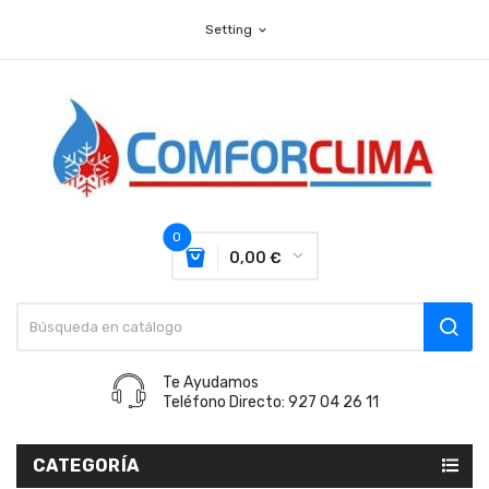
Setting
expand_more
0
0,00 €
Te Ayudamos
Teléfono Directo: 927 04 26 11
CATEGORÍA