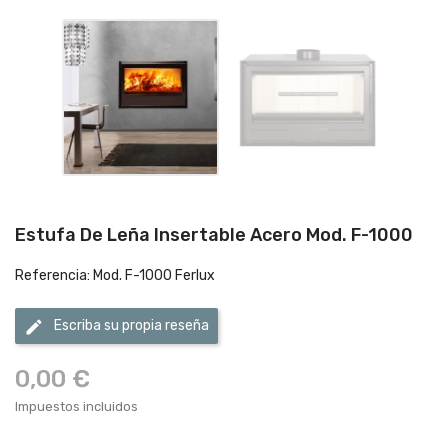
Estufa De Leña Insertable Acero Mod. F-1000
Referencia: Mod. F-1000 Ferlux
edit
Escriba su propia reseña
0,00 €
Impuestos incluidos