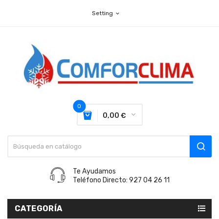
Setting
expand_more
0
0,00 €
Te Ayudamos
Teléfono Directo: 927 04 26 11
CATEGORÍA