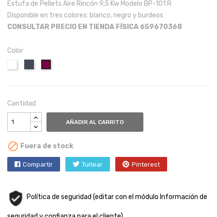
Estufa de Pellets Aire Rincón 9,5 Kw Modelo BP-101 R
Disponible en tres colores: blanco, negro y burdeos
CONSULTAR PRECIO EN TIENDA FÍSICA 659670368
Color
Blanco
Negro
Burdeos
Cantidad
AÑADIR AL CARRITO

Fuera de stock
Compartir
Tuitear
Pinterest
Política de seguridad (editar con el módulo Información de
seguridad y confianza para el cliente)