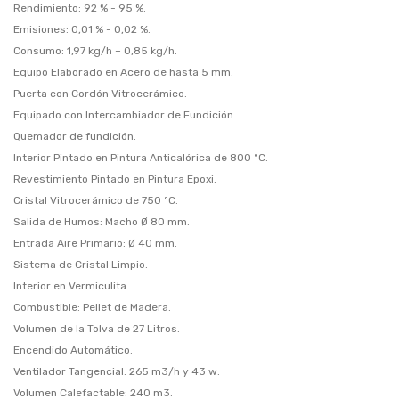
Rendimiento: 92 % - 95 %.
Emisiones: 0,01 % - 0,02 %.
Consumo: 1,97 kg/h – 0,85 kg/h.
Equipo Elaborado en Acero de hasta 5 mm.
Puerta con Cordón Vitrocerámico.
Equipado con Intercambiador de Fundición.
Quemador de fundición.
Interior Pintado en Pintura Anticalórica de 800 ºC.
Revestimiento Pintado en Pintura Epoxi.
Cristal Vitrocerámico de 750 ºC.
Salida de Humos: Macho Ø 80 mm.
Entrada Aire Primario: Ø 40 mm.
Sistema de Cristal Limpio.
Interior en Vermiculita.
Combustible: Pellet de Madera.
Volumen de la Tolva de 27 Litros.
Encendido Automático.
Ventilador Tangencial: 265 m3/h y 43 w.
Volumen Calefactable: 240 m3.