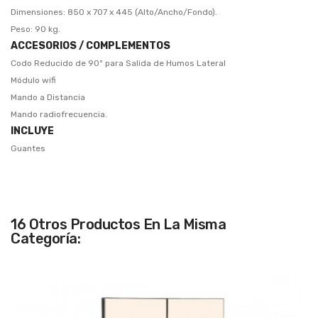
Dimensiones: 850 x 707 x 445 (Alto/Ancho/Fondo).
Peso: 90 kg.
ACCESORIOS / COMPLEMENTOS
Codo Reducido de 90º para Salida de Humos Lateral
Módulo wifi
Mando a Distancia
Mando radiofrecuencia.
INCLUYE
Guantes
16 Otros Productos En La Misma
Categoría: