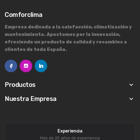
Comforclima
Empresa dedicada a la calefacción, climatización y
mantenimiento. Apostamos por la innovación,
ofreciendo un producto de calidad y recambios a
clientes de toda España.
Productos
keyboard_arrow_down
Nuestra Empresa
keyboard_arrow_down
Experiencia
Más de 25 años de experiencia