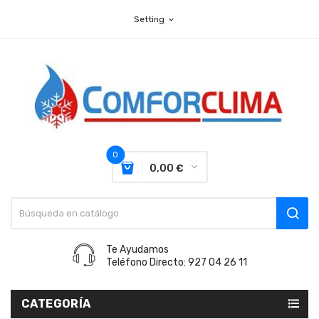
Setting
expand_more
0
0,00 €
Te Ayudamos
Teléfono Directo: 927 04 26 11
CATEGORÍA