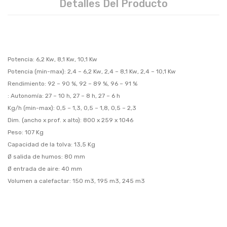
Detalles Del Producto
Potencia: 6,2 Kw, 8,1 Kw, 10,1 Kw
Potencia (min-max): 2,4 – 6,2 Kw, 2,4 – 8,1 Kw, 2,4 – 10,1 Kw
Rendimiento: 92 – 90 %, 92 – 89 %, 96 – 91 %
: Autonomía: 27 – 10 h, 27 – 8 h, 27 – 6 h
Kg/h (min-max): 0,5 – 1,3, 0,5 – 1,8, 0,5 – 2,3
Dim. (ancho x prof. x alto): 800 x 259 x 1046
Peso: 107 Kg
Capacidad de la tolva: 13,5 Kg
Ø salida de humos: 80 mm
Ø entrada de aire: 40 mm
Volumen a calefactar: 150 m3, 195 m3, 245 m3