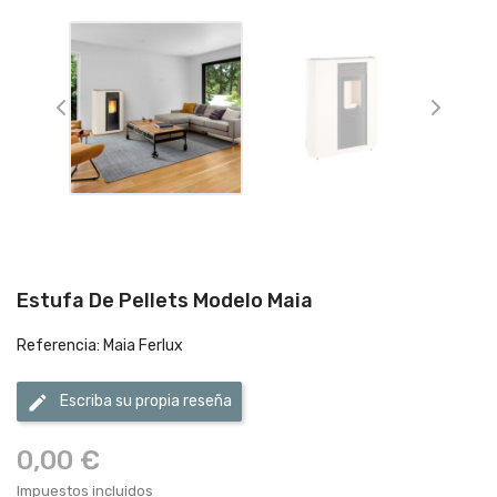
Estufa De Pellets Modelo Maia
Referencia: Maia Ferlux
edit
Escriba su propia reseña
0,00 €
Impuestos incluidos