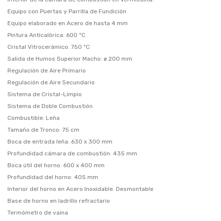
Equipo con Puertas y Parrilla de Fundición
Equipo elaborado en Acero de hasta 4 mm
Pintura Anticalórica: 600 ºC
Cristal Vitrocerámico: 750 ºC
Salida de Humos Superior Macho: ø 200 mm
Regulación de Aire Primario
Regulación de Aire Secundario
Sistema de Cristal-Limpio
Sistema de Doble Combustión
Combustible: Leña
Tamaño de Tronco: 75 cm
Boca de entrada leña: 630 x 300 mm
Profundidad cámara de combustión: 435 mm
Boca útil del horno: 600 x 400 mm
Profundidad del horno: 405 mm
Interior del horno en Acero Inoxidable. Desmontable
Base de horno en ladrillo refractario
Termómetro de vaina