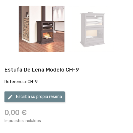
Estufa De Leña Modelo CH-9
Referencia: CH-9
edit
Escriba su propia reseña
0,00 €
Impuestos incluidos