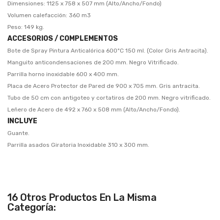
Dimensiones: 1125 x 758 x 507 mm (Alto/Ancho/Fondo)
Volumen calefacción: 360 m3
Peso: 149 kg.
ACCESORIOS / COMPLEMENTOS
Bote de Spray Pintura Anticalórica 600ºC 150 ml. (Color Gris Antracita).
Manguito anticondensaciones de 200 mm. Negro Vitrificado.
Parrilla horno inoxidable 600 x 400 mm.
Placa de Acero Protector de Pared de 900 x 705 mm. Gris antracita.
Tubo de 50 cm con antigoteo y cortatiros de 200 mm. Negro vitrificado.
Leñero de Acero de 492 x 760 x 508 mm (Alto/Ancho/Fondo).
INCLUYE
Guante.
Parrilla asados Giratoria Inoxidable 310 x 300 mm.
16 Otros Productos En La Misma
Categoría: