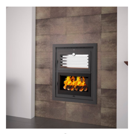
CONSULTAR PRECIO EN TIENDA FÍSICA 659670368