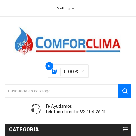
Setting
expand_more
0
0,00 €
Te Ayudamos
Teléfono Directo: 927 04 26 11
CATEGORÍA