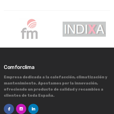
Comforclima
Empresa dedicada a la calefacción, climatización y
mantenimiento. Apostamos por la innovación,
ofreciendo un producto de calidad y recambios a
clientes de toda España.