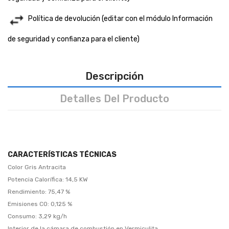
Política de devolución (editar con el módulo Información
de seguridad y confianza para el cliente)
Descripción
Detalles Del Producto
CARACTERÍSTICAS TÉCNICAS
Color Gris Antracita
Potencia Calorífica: 14,5 KW
Rendimiento: 75,47 %
Emisiones CO: 0,125 %
Consumo: 3,29 kg/h
Interior de la cámara de combustión en Vermiculita.