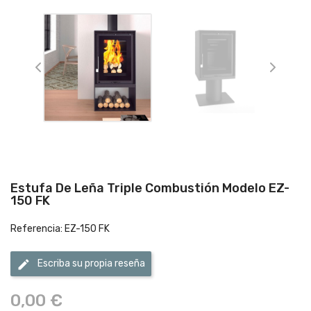
Estufa De Leña Triple Combustión Modelo EZ-
150 FK
Referencia: EZ-150 FK
edit
Escriba su propia reseña
0,00 €