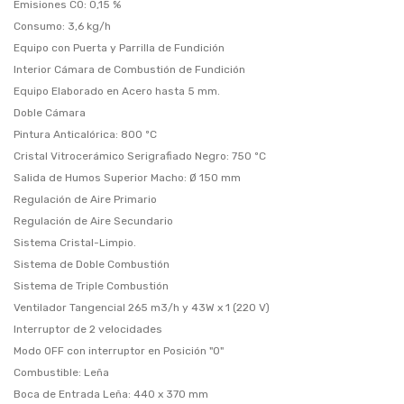
Emisiones CO: 0,15 %
Consumo: 3,6 kg/h
Equipo con Puerta y Parrilla de Fundición
Interior Cámara de Combustión de Fundición
Equipo Elaborado en Acero hasta 5 mm.
Doble Cámara
Pintura Anticalórica: 800 ºC
Cristal Vitrocerámico Serigrafiado Negro: 750 ºC
Salida de Humos Superior Macho: Ø 150 mm
Regulación de Aire Primario
Regulación de Aire Secundario
Sistema Cristal-Limpio.
Sistema de Doble Combustión
Sistema de Triple Combustión
Ventilador Tangencial 265 m3/h y 43W x 1 (220 V)
Interruptor de 2 velocidades
Modo OFF con interruptor en Posición "0"
Combustible: Leña
Boca de Entrada Leña: 440 x 370 mm