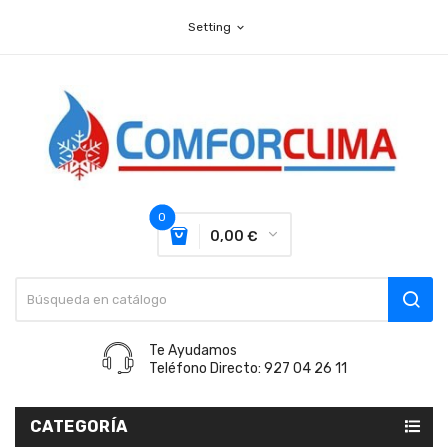
Setting
expand_more
0
0,00 €
Te Ayudamos
Teléfono Directo: 927 04 26 11
CATEGORÍA