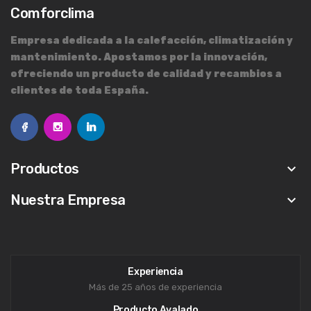
Comforclima
Empresa dedicada a la calefacción, climatización y
mantenimiento. Apostamos por la innovación,
ofreciendo un producto de calidad y recambios a
clientes de toda España.
Productos
keyboard_arrow_down
Nuestra Empresa
keyboard_arrow_down
Experiencia
Más de 25 años de experiencia
Producto Avalado