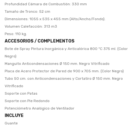
Profundidad Cámara de Combustión: 330 mm
Tamaño de Tronco: 52 cm
Dimensiones: 1055 x 535 x 455 mm (Alto/Ancho/Fondo).
Volumen Calefacción: 313 m3
Peso: 110 kg.
ACCESORIOS / COMPLEMENTOS
Bote de Spray Pintura Inorgánica y Anticalórica 800 ºC 375 ml. (Color
Negro)
Manguito Anticondensaciones Ø 150 mm. Negro Vitrificado
Placa de Acero Protector de Pared de 900 x 705 mm. (Color Negro)
Tubo 50 cm. con Anticondensaciones y Cortatiro Ø 150 mm. Negro
Vitrificado
Soporte con Patas
Soporte con Pie Redondo
Potenciómetro Analógico de Ventilador
INCLUYE
Guante