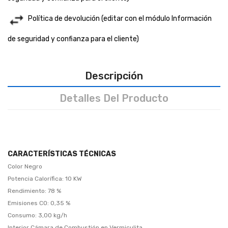
Política de devolución (editar con el módulo Información
de seguridad y confianza para el cliente)
Descripción
Detalles Del Producto
CARACTERÍSTICAS TÉCNICAS
Color Negro
Potencia Calorífica: 10 KW
Rendimiento: 78 %
Emisiones CO: 0,35 %
Consumo: 3,00 kg/h
Interior Cámara de Combustión en Vermiculita.