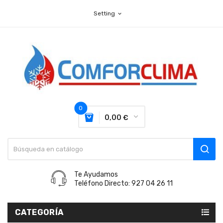
Setting
expand_more
0
0,00 €
Te Ayudamos
Teléfono Directo: 927 04 26 11
CATEGORÍA