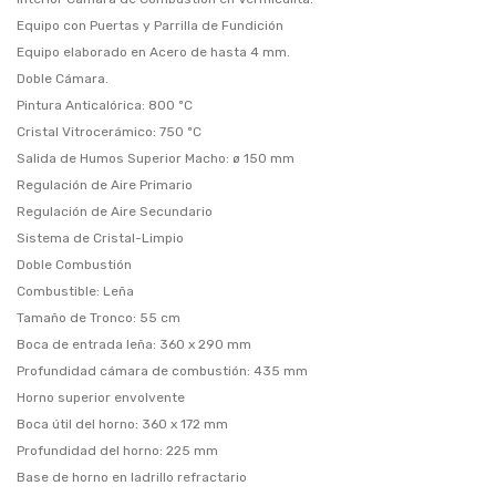
Equipo con Puertas y Parrilla de Fundición
Equipo elaborado en Acero de hasta 4 mm.
Doble Cámara.
Pintura Anticalórica: 800 ºC
Cristal Vitrocerámico: 750 ºC
Salida de Humos Superior Macho: ø 150 mm
Regulación de Aire Primario
Regulación de Aire Secundario
Sistema de Cristal-Limpio
Doble Combustión
Combustible: Leña
Tamaño de Tronco: 55 cm
Boca de entrada leña: 360 x 290 mm
Profundidad cámara de combustión: 435 mm
Horno superior envolvente
Boca útil del horno: 360 x 172 mm
Profundidad del horno: 225 mm
Base de horno en ladrillo refractario