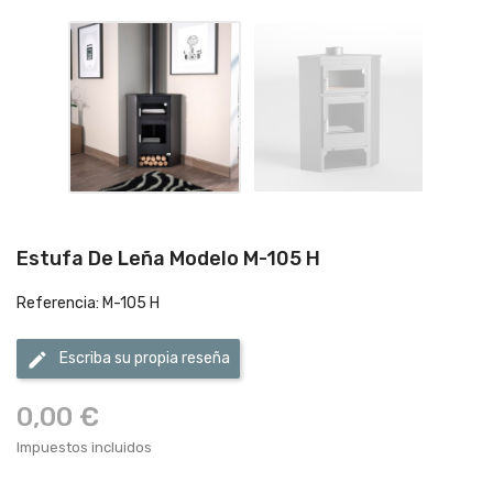
Estufa De Leña Modelo M-105 H
Referencia: M-105 H
edit
Escriba su propia reseña
0,00 €
Impuestos incluidos