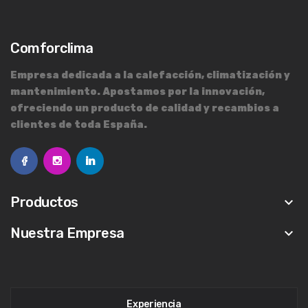
Comforclima
Empresa dedicada a la calefacción, climatización y
mantenimiento. Apostamos por la innovación,
ofreciendo un producto de calidad y recambios a
clientes de toda España.
Productos
keyboard_arrow_down
Nuestra Empresa
keyboard_arrow_down
Experiencia