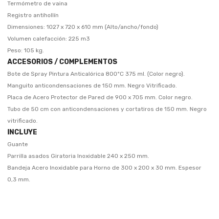
Termómetro de vaina
Registro antihollín
Dimensiones: 1027 x 720 x 610 mm (Alto/ancho/fondo)
Volumen calefacción: 225 m3
Peso: 105 kg.
ACCESORIOS / COMPLEMENTOS
Bote de Spray Pintura Anticalórica 800ºC 375 ml. (Color negro).
Manguito anticondensaciones de 150 mm. Negro Vitrificado.
Placa de Acero Protector de Pared de 900 x 705 mm. Color negro.
Tubo de 50 cm con anticondensaciones y cortatiros de 150 mm. Negro
vitrificado.
INCLUYE
Guante
Parrilla asados Giratoria Inoxidable 240 x 250 mm.
Bandeja Acero Inoxidable para Horno de 300 x 200 x 30 mm. Espesor
0,3 mm.