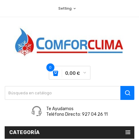
Setting
expand_more
0
0,00 €
Te Ayudamos
Teléfono Directo: 927 04 26 11
CATEGORÍA