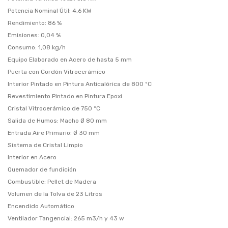
Potencia Nominal Útil: 4,6 KW
Rendimiento: 86 %
Emisiones: 0,04 %
Consumo: 1,08 kg/h
Equipo Elaborado en Acero de hasta 5 mm
Puerta con Cordón Vitrocerámico
Interior Pintado en Pintura Anticalórica de 800 ºC
Revestimiento Pintado en Pintura Epoxi
Cristal Vitrocerámico de 750 ºC
Salida de Humos: Macho Ø 80 mm
Entrada Aire Primario: Ø 30 mm
Sistema de Cristal Limpio
Interior en Acero
Quemador de fundición
Combustible: Pellet de Madera
Volumen de la Tolva de 23 Litros
Encendido Automático
Ventilador Tangencial: 265 m3/h y 43 w