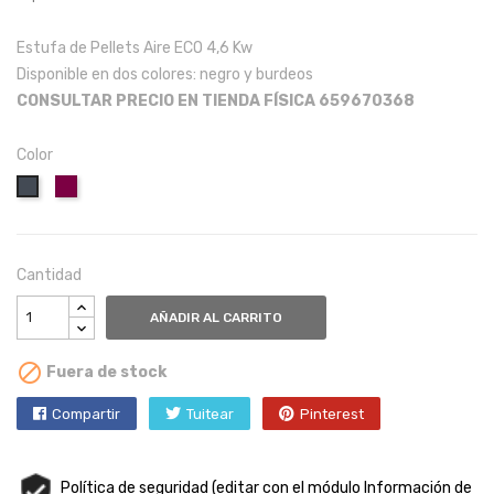
Estufa de Pellets Aire ECO 4,6 Kw
Disponible en dos colores: negro y burdeos
CONSULTAR PRECIO EN TIENDA FÍSICA 659670368
Color
Burdeos
Negro
Cantidad
AÑADIR AL CARRITO

Fuera de stock
Compartir
Tuitear
Pinterest
Política de seguridad (editar con el módulo Información de