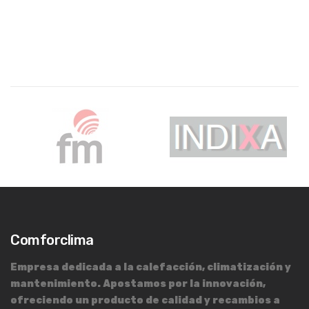
Comforclima
Empresa dedicada a la calefacción, climatización y
mantenimiento. Apostamos por la innovación,
ofreciendo un producto de calidad y recambios a